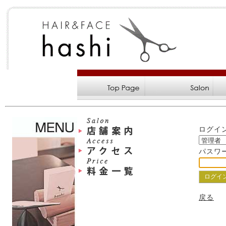
ログイ
パスワ
戻る