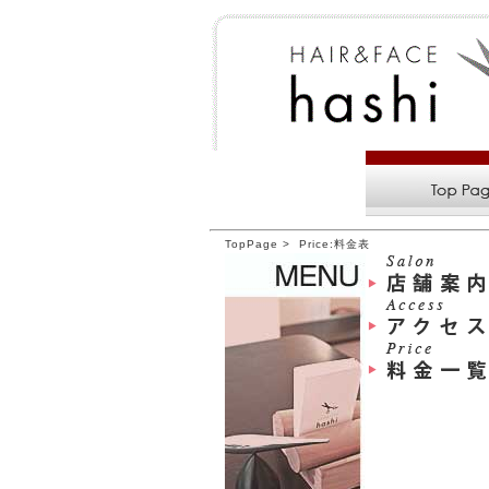
TopPage
Price:料金表