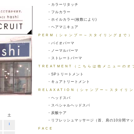
・カラーリタッチ
・フルカラー
・ホイルカラー(枚数により)
・ヘアマニキュア
PERM（シャンプー～スタイリングまで）
・バイオパーマ
・ノーマルパーマ
・ストレートパーマ
TREATMENT（こちらは他メニューのオ
・SPトリートメント
・キュアトリートメント
RELAXATION（シャンプー～スタイリ
・ヘッドスパ
・スペシャルヘッドスパ
・炭酸ケア
土
・リフレッシュマッサージ（首、肩の10分間マ
1
FACE