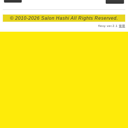
Price:料金表
© 2010-2026 Salon Hashi All Rights Reserved.
hashiについて
flexy ver.2.1
管理
サイトマップ