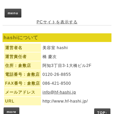
menu
PCサイトを表示する
TopPage
Room:店舗案内
hashiについて
Access:アクセスマップ
運営者名
美容室 hashi
Service:お得なサービス
運営責任者
橋 慶次
Q&A:よくある質問と回答
住所：倉敷店
阿知3丁目3-1大橋ビル2F
電話番号：倉敷店
0120-26-8855
FAX番号：倉敷店
086-421-8500
メールアドレス
info@hf-hashi.jp
URL
http://www.hf-hashi.jp/
more
TOP↑